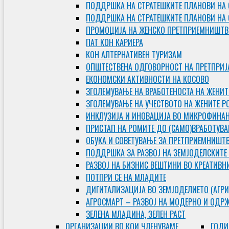
ПОДДРШКА НА СТРАТЕШКИТЕ ПЛАНОВИ НА 
ПОДДРШКА НА СТРАТЕШКИТЕ ПЛАНОВИ НА
ПРОМОЦИЈА НА ЖЕНСКО ПРЕТПРИЕМНИШТВ
ПАТ КОН КАРИЕРА
КОН АЛТЕРНАТИВЕН ТУРИЗАМ
ОПШТЕСТВЕНА ОДГОВОРНОСТ НА ПРЕТПРИЈ
ЕКОНОМСКИ АКТИВНОСТИ НА КОСОВО
ЗГОЛЕМУВАЊЕ НА ВРАБОТЕНОСТА НА ЖЕНИТ
ЗГОЛЕМУВАЊЕ НА УЧЕСТВОТО НА ЖЕНИТЕ Р
ИНКЛУЗИЈА И ИНОВАЦИЈА ВО МИКРОФИНА
ПРИСТАП НА РОМИТЕ ДО (САМО)ВРАБОТУВ
ОБУКА И СОВЕТУВАЊЕ ЗА ПРЕТПРИЕМНИШТ
ПОДДРШКА ЗА РАЗВОЈ НА ЗЕМЈОДЕЛСКИТЕ
РАЗВОЈ НА БИЗНИС ВЕШТИНИ ВО КРЕАТИВН
ПОТПРИ СЕ НА МЛАДИТЕ
ДИГИТАЛИЗАЦИЈА ВО ЗЕМЈОДЕЛИЕТО (АГРИ
АГРОСМАРТ – РАЗВОЈ НА МОДЕРНО И ОДР
ЗЕЛЕНА МЛАДИНА, ЗЕЛЕН РАСТ
ОРГAНИЗАЦИИ ВО КОИ ЧЛЕНУВАМЕ
ГОДИ