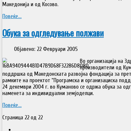
Македонија и од Косово.
Повеќе...
Обука за одгледување полжави
Објавено: 22 Февруари 2005
Во организација на З
производители од Кум
поддршка од Македонската развојна фондација за прет
рамките на проектот “Програмска и организациска подд
24 декември 2004 г. во Куманово се одржа обука за о
наменета за индивидуални земјоделци.
Повеќе...
Страница 22 од 22