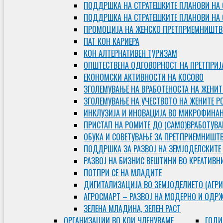
ПОДДРШКА НА СТРАТЕШКИТЕ ПЛАНОВИ НА 
ПОДДРШКА НА СТРАТЕШКИТЕ ПЛАНОВИ НА
ПРОМОЦИЈА НА ЖЕНСКО ПРЕТПРИЕМНИШТВ
ПАТ КОН КАРИЕРА
КОН АЛТЕРНАТИВЕН ТУРИЗАМ
ОПШТЕСТВЕНА ОДГОВОРНОСТ НА ПРЕТПРИЈ
ЕКОНОМСКИ АКТИВНОСТИ НА КОСОВО
ЗГОЛЕМУВАЊЕ НА ВРАБОТЕНОСТА НА ЖЕНИТ
ЗГОЛЕМУВАЊЕ НА УЧЕСТВОТО НА ЖЕНИТЕ Р
ИНКЛУЗИЈА И ИНОВАЦИЈА ВО МИКРОФИНА
ПРИСТАП НА РОМИТЕ ДО (САМО)ВРАБОТУВ
ОБУКА И СОВЕТУВАЊЕ ЗА ПРЕТПРИЕМНИШТ
ПОДДРШКА ЗА РАЗВОЈ НА ЗЕМЈОДЕЛСКИТЕ
РАЗВОЈ НА БИЗНИС ВЕШТИНИ ВО КРЕАТИВН
ПОТПРИ СЕ НА МЛАДИТЕ
ДИГИТАЛИЗАЦИЈА ВО ЗЕМЈОДЕЛИЕТО (АГРИ
АГРОСМАРТ – РАЗВОЈ НА МОДЕРНО И ОДР
ЗЕЛЕНА МЛАДИНА, ЗЕЛЕН РАСТ
ОРГAНИЗАЦИИ ВО КОИ ЧЛЕНУВАМЕ
ГОДИ