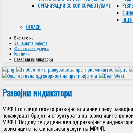
ОРГАНИЗАЦИИ СО КОИ СОРАБОТУВАМЕ
РЕВИ
ФИНА
ОЦЕН
ОГЛАСИ
Вие сте на:
За нашата работа
Финансиски услуги
Кредити
Развојни индикатори
Развојни индикатори
МРФП го следи своето развојно влијание преку развојни
покажуваат бројот и структурата на корисниците до ко
МРФП. Подолу се дадени дел од развојните индикатори
корисниците на финансиски услуги на МРФП.