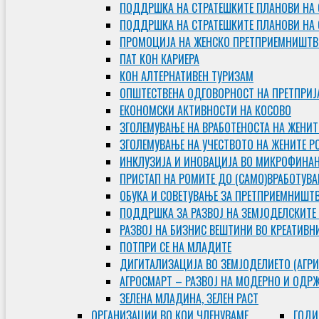
ПОДДРШКА НА СТРАТЕШКИТЕ ПЛАНОВИ НА 
ПОДДРШКА НА СТРАТЕШКИТЕ ПЛАНОВИ НА
ПРОМОЦИЈА НА ЖЕНСКО ПРЕТПРИЕМНИШТВ
ПАТ КОН КАРИЕРА
КОН АЛТЕРНАТИВЕН ТУРИЗАМ
ОПШТЕСТВЕНА ОДГОВОРНОСТ НА ПРЕТПРИЈ
ЕКОНОМСКИ АКТИВНОСТИ НА КОСОВО
ЗГОЛЕМУВАЊЕ НА ВРАБОТЕНОСТА НА ЖЕНИТ
ЗГОЛЕМУВАЊЕ НА УЧЕСТВОТО НА ЖЕНИТЕ Р
ИНКЛУЗИЈА И ИНОВАЦИЈА ВО МИКРОФИНА
ПРИСТАП НА РОМИТЕ ДО (САМО)ВРАБОТУВ
ОБУКА И СОВЕТУВАЊЕ ЗА ПРЕТПРИЕМНИШТ
ПОДДРШКА ЗА РАЗВОЈ НА ЗЕМЈОДЕЛСКИТЕ
РАЗВОЈ НА БИЗНИС ВЕШТИНИ ВО КРЕАТИВН
ПОТПРИ СЕ НА МЛАДИТЕ
ДИГИТАЛИЗАЦИЈА ВО ЗЕМЈОДЕЛИЕТО (АГРИ
АГРОСМАРТ – РАЗВОЈ НА МОДЕРНО И ОДР
ЗЕЛЕНА МЛАДИНА, ЗЕЛЕН РАСТ
ОРГAНИЗАЦИИ ВО КОИ ЧЛЕНУВАМЕ
ГОДИ