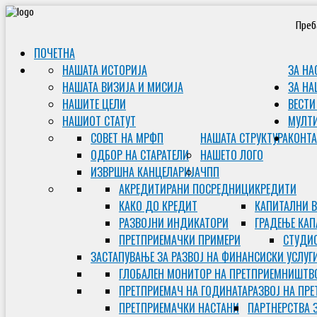
Преб
ПОЧЕТНА
НАШАТА ИСТОРИЈА
ЗА НА
НАШАТА ВИЗИЈА И МИСИЈА
ЗА НА
НАШИТЕ ЦЕЛИ
ВЕСТИ
НАШИОТ СТАТУТ
МУЛТ
СОВЕТ НА МРФП
НАШАТА СТРУКТУРА
КОНТА
ОДБОР НА СТАРАТЕЛИ
НАШЕТО ЛОГО
ИЗВРШНА КАНЦЕЛАРИЈА
ЧПП
АКРЕДИТИРАНИ ПОСРЕДНИЦИ
КРЕДИТИ
КАКО ДО КРЕДИТ
КАПИТАЛНИ 
РАЗВОЈНИ ИНДИКАТОРИ
ГРАДЕЊЕ КАП
ПРЕТПРИЕМАЧКИ ПРИМЕРИ
СТУДИС
ЗАСТАПУВАЊЕ ЗА РАЗВОЈ НА ФИНАНСИСКИ УСЛУГ
ГЛОБАЛЕН МОНИТОР НА ПРЕТПРИЕМНИШТВ
ПРЕТПРИЕМАЧ НА ГОДИНАТА
РАЗВОЈ НА ПР
ПРЕТПРИЕМАЧКИ НАСТАНИ
ПАРТНЕРСТВА 