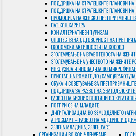
ПОДДРШКА НА СТРАТЕШКИТЕ ПЛАНОВИ НА 
ПОДДРШКА НА СТРАТЕШКИТЕ ПЛАНОВИ НА
ПРОМОЦИЈА НА ЖЕНСКО ПРЕТПРИЕМНИШТВ
ПАТ КОН КАРИЕРА
КОН АЛТЕРНАТИВЕН ТУРИЗАМ
ОПШТЕСТВЕНА ОДГОВОРНОСТ НА ПРЕТПРИЈ
ЕКОНОМСКИ АКТИВНОСТИ НА КОСОВО
ЗГОЛЕМУВАЊЕ НА ВРАБОТЕНОСТА НА ЖЕНИТ
ЗГОЛЕМУВАЊЕ НА УЧЕСТВОТО НА ЖЕНИТЕ Р
ИНКЛУЗИЈА И ИНОВАЦИЈА ВО МИКРОФИНА
ПРИСТАП НА РОМИТЕ ДО (САМО)ВРАБОТУВ
ОБУКА И СОВЕТУВАЊЕ ЗА ПРЕТПРИЕМНИШТ
ПОДДРШКА ЗА РАЗВОЈ НА ЗЕМЈОДЕЛСКИТЕ
РАЗВОЈ НА БИЗНИС ВЕШТИНИ ВО КРЕАТИВН
ПОТПРИ СЕ НА МЛАДИТЕ
ДИГИТАЛИЗАЦИЈА ВО ЗЕМЈОДЕЛИЕТО (АГРИ
АГРОСМАРТ – РАЗВОЈ НА МОДЕРНО И ОДР
ЗЕЛЕНА МЛАДИНА, ЗЕЛЕН РАСТ
ОРГAНИЗАЦИИ ВО КОИ ЧЛЕНУВАМЕ
ГОДИ