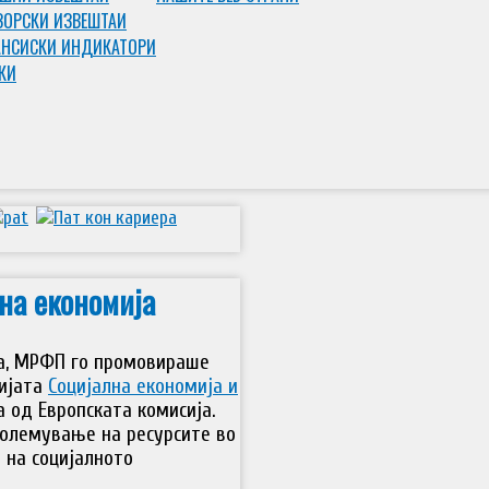
ЗОРСКИ ИЗВЕШТАИ
НСИСКИ ИНДИКАТОРИ
КИ
на економија
на, МРФП го промовираше
цијата
Социјална економија и
 од Европската комисија.
големување на ресурсите во
 на социјалното