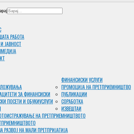
арај
С
ШАТА РАБОТА
 И ЈАВНОСТ
ИМЕДИJА
КТ
ФИНАНСИСКИ УСЛУГИ
ВЛОЖУВАЊА
ПРОМОЦИЈА НА ПРЕТПРИЕМНИШТВО
АЦИТЕТИ ЗА ФИНАНСИСКИ
ПУБЛИКАЦИИ
КИ ПОСЕТИ И ОБУКИ
УСЛУГИ
СОРАБОТКА
И
ИЗВЕШТАИ
ОТО
ИСТРАЖУВАЊЕ НА ПРЕТПРИЕМНИШТВОТО
ЕТПРИЕМНИШТВОТО
ЗА РАЗВОЈ НА МАЛИ ПРЕТПРИЈАТИЈА