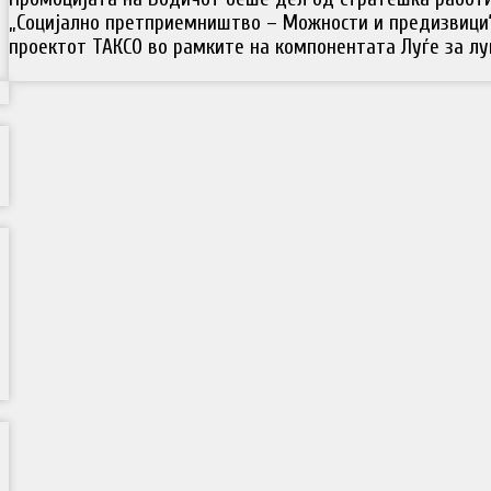
„Социјално претприемништво – Можности и предизвици“
проектот ТАКСО во рамките на компонентата Луѓе за луѓ