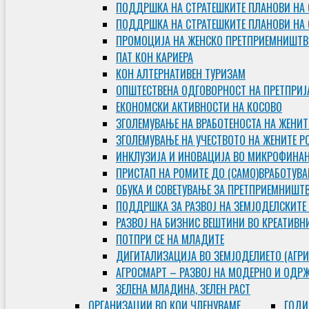
ПОДДРШКА НА СТРАТЕШКИТЕ ПЛАНОВИ НА 
ПОДДРШКА НА СТРАТЕШКИТЕ ПЛАНОВИ НА
ПРОМОЦИЈА НА ЖЕНСКО ПРЕТПРИЕМНИШТВ
ПАТ КОН КАРИЕРА
КОН АЛТЕРНАТИВЕН ТУРИЗАМ
ОПШТЕСТВЕНА ОДГОВОРНОСТ НА ПРЕТПРИЈ
ЕКОНОМСКИ АКТИВНОСТИ НА КОСОВО
ЗГОЛЕМУВАЊЕ НА ВРАБОТЕНОСТА НА ЖЕНИТ
ЗГОЛЕМУВАЊЕ НА УЧЕСТВОТО НА ЖЕНИТЕ Р
ИНКЛУЗИЈА И ИНОВАЦИЈА ВО МИКРОФИНА
ПРИСТАП НА РОМИТЕ ДО (САМО)ВРАБОТУВ
ОБУКА И СОВЕТУВАЊЕ ЗА ПРЕТПРИЕМНИШТ
ПОДДРШКА ЗА РАЗВОЈ НА ЗЕМЈОДЕЛСКИТЕ
РАЗВОЈ НА БИЗНИС ВЕШТИНИ ВО КРЕАТИВН
ПОТПРИ СЕ НА МЛАДИТЕ
ДИГИТАЛИЗАЦИЈА ВО ЗЕМЈОДЕЛИЕТО (АГРИ
АГРОСМАРТ – РАЗВОЈ НА МОДЕРНО И ОДР
ЗЕЛЕНА МЛАДИНА, ЗЕЛЕН РАСТ
ОРГAНИЗАЦИИ ВО КОИ ЧЛЕНУВАМЕ
ГОДИ