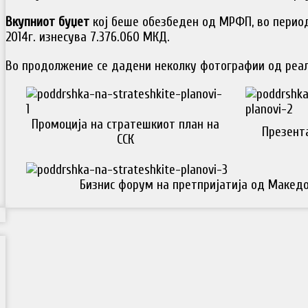
Вкупниот буџет
кој беше обезбеден од МРФП, во период
2014г. изнесува 7.376.060 МКД.
Во продолжение се дадени неколку фотографии од реал
Промоција на стратешкиот план на
Презент
ССК
Бизнис форум на претпријатија од Македо