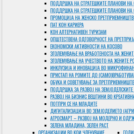
ПОДДРШКА НА СТРАТЕШКИТЕ ПЛАНОВИ НА 
ПОДДРШКА НА СТРАТЕШКИТЕ ПЛАНОВИ НА
ПРОМОЦИЈА НА ЖЕНСКО ПРЕТПРИЕМНИШТВ
ПАТ КОН КАРИЕРА
КОН АЛТЕРНАТИВЕН ТУРИЗАМ
ОПШТЕСТВЕНА ОДГОВОРНОСТ НА ПРЕТПРИЈ
ЕКОНОМСКИ АКТИВНОСТИ НА КОСОВО
ЗГОЛЕМУВАЊЕ НА ВРАБОТЕНОСТА НА ЖЕНИТ
ЗГОЛЕМУВАЊЕ НА УЧЕСТВОТО НА ЖЕНИТЕ Р
ИНКЛУЗИЈА И ИНОВАЦИЈА ВО МИКРОФИНА
ПРИСТАП НА РОМИТЕ ДО (САМО)ВРАБОТУВ
ОБУКА И СОВЕТУВАЊЕ ЗА ПРЕТПРИЕМНИШТ
ПОДДРШКА ЗА РАЗВОЈ НА ЗЕМЈОДЕЛСКИТЕ
РАЗВОЈ НА БИЗНИС ВЕШТИНИ ВО КРЕАТИВН
ПОТПРИ СЕ НА МЛАДИТЕ
ДИГИТАЛИЗАЦИЈА ВО ЗЕМЈОДЕЛИЕТО (АГРИ
АГРОСМАРТ – РАЗВОЈ НА МОДЕРНО И ОДР
ЗЕЛЕНА МЛАДИНА, ЗЕЛЕН РАСТ
ОРГAНИЗАЦИИ ВО КОИ ЧЛЕНУВАМЕ
ГОДИ