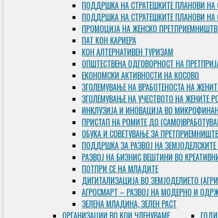
ПОДДРШКА НА СТРАТЕШКИТЕ ПЛАНОВИ НА 
ПОДДРШКА НА СТРАТЕШКИТЕ ПЛАНОВИ НА
ПРОМОЦИЈА НА ЖЕНСКО ПРЕТПРИЕМНИШТВ
ПАТ КОН КАРИЕРА
КОН АЛТЕРНАТИВЕН ТУРИЗАМ
ОПШТЕСТВЕНА ОДГОВОРНОСТ НА ПРЕТПРИЈ
ЕКОНОМСКИ АКТИВНОСТИ НА КОСОВО
ЗГОЛЕМУВАЊЕ НА ВРАБОТЕНОСТА НА ЖЕНИТ
ЗГОЛЕМУВАЊЕ НА УЧЕСТВОТО НА ЖЕНИТЕ Р
ИНКЛУЗИЈА И ИНОВАЦИЈА ВО МИКРОФИНА
ПРИСТАП НА РОМИТЕ ДО (САМО)ВРАБОТУВ
ОБУКА И СОВЕТУВАЊЕ ЗА ПРЕТПРИЕМНИШТ
ПОДДРШКА ЗА РАЗВОЈ НА ЗЕМЈОДЕЛСКИТЕ
РАЗВОЈ НА БИЗНИС ВЕШТИНИ ВО КРЕАТИВН
ПОТПРИ СЕ НА МЛАДИТЕ
ДИГИТАЛИЗАЦИЈА ВО ЗЕМЈОДЕЛИЕТО (АГРИ
АГРОСМАРТ – РАЗВОЈ НА МОДЕРНО И ОДР
ЗЕЛЕНА МЛАДИНА, ЗЕЛЕН РАСТ
ОРГAНИЗАЦИИ ВО КОИ ЧЛЕНУВАМЕ
ГОДИ